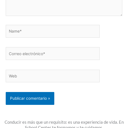
Name*
Correo
electrónico*
Web
Conducir es más que un requisito: es una experiencia de vida. En
School Center te formamos y te cuidamos.