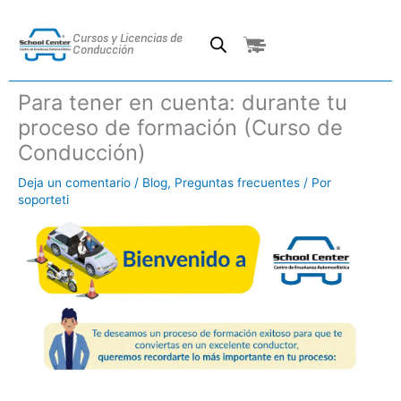
Ir
al
Cursos y Licencias de
Cart
contenido
Conducción
Para tener en cuenta: durante tu
proceso de formación (Curso de
Conducción)
Deja un comentario
/
Blog
,
Preguntas frecuentes
/ Por
soporteti