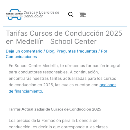
Ir
al
Cursos y Licencias de
Cart
contenido
Conducción
Tarifas Cursos de Conducción 2025
en Medellín | School Center
Deja un comentario
/
Blog
,
Preguntas frecuentes
/ Por
Comunicaciones
En School Center Medellín, te ofrecemos formación integral
para conductores responsables. A continuación,
encontrarás nuestras tarifas actualizadas para los cursos
de conducción en 2025, las cuales cuentan con
opciones
de financiamiento.
Tarifas Actualizadas de Cursos de Conducción 2025
Los precios de la Formación para la Licencia de
conducción, es decir lo que corresponde a las clases