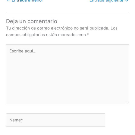
Deja un comentario
Tu dirección de correo electrónico no será publicada.
Los
campos obligatorios están marcados con
*
Escribe
aquí...
Name*