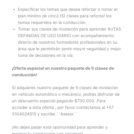
Especificar los temas que desea reforzar o tomar el
plan mínimo de cinco (5) clases para reforzar los
temas requeridos en la conducción.
Tomar sus clases de nivelación para aprender RUTAS
DEFINIDAS DE USO DIARIO con acompañamiento
directo de nuestros formadores profesionales en su
área que le permitirán sentir mayor seguridad y mejor
toma de decisiones en la vía.
¡Oferta especial en nuestro paquete de 5 clases de
conducción!
Si adquieres nuestro paquete de 5 clases de nivelación
en vehículo automático o mecánico, podrás disfrutar de
un descuento especial pagando $700.000. Para
acceder a esta oferta , por favor contáctanos al +57
3104024515 y escribe ´´Asesor´´
¡No dejes pasar esta oportunidad para aprender y
mejorar tu conducción con nosotros!