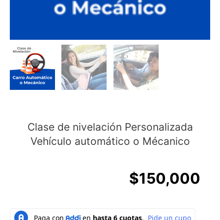
Clase de nivelación Personalizada
Vehículo automático o Mécanico
$
150,000
Clase
de