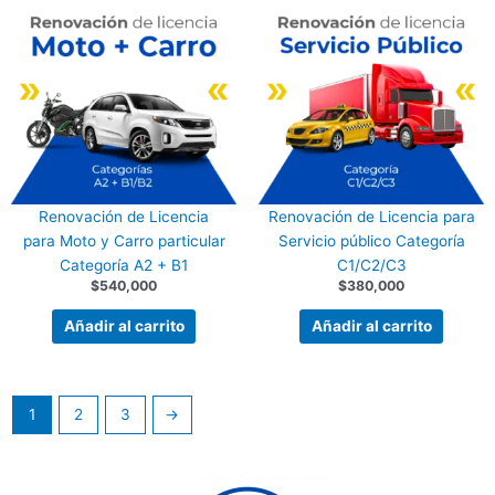
Renovación de Licencia
Renovación de Licencia para
para Moto y Carro particular
Servicio público Categoría
Categoría A2 + B1
C1/C2/C3
$
540,000
$
380,000
Añadir al carrito
Añadir al carrito
1
2
3
→