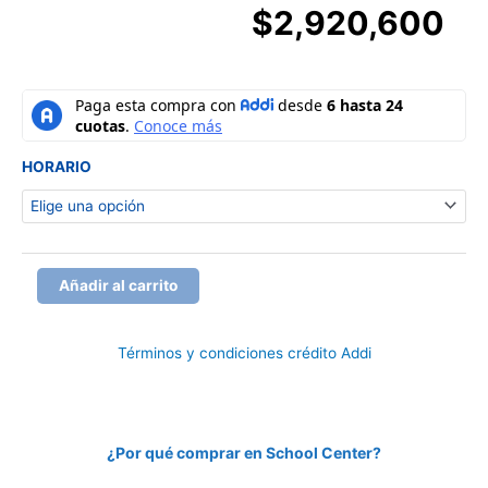
$
2,920,600
COMBO
para
Moto
y
HORARIO
Servicio
Público
Categoría
A2
+
Añadir al carrito
C1
cantidad
Términos y condiciones crédito Addi
¿Por qué comprar en School Center?