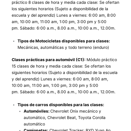
práctico 8 clases de hora y media cada clase: Se ofertan
los siguientes horarios (Sujeto a disponibilidad de la
escuela y del aprendiz) Lunes a viernes: 6:00 am, 8:00
am, 10:00 am, 11:00 am, 1:00 pm, 3:00 pm y 5:00
pm.
Sábado: 6:00 a.m., 8.00 a.m., 10:00 a.m., 12.00m.
Tipos de Motocicletas disponibles para clases:
Mecánicas, automáticas y todo terreno (enduro)
Clases prácticas para automóvil (C1):
Módulo práctico
15 clases de hora y media cada clase: Se ofertan los
siguientes horarios (Sujeto a disponibilidad de la escuela
y del aprendiz) Lunes a viernes: 6:00 am, 8:00 am,
10:00 am, 11:00 am, 1:00 pm, 3:00 pm y 5:00
pm.
Sábado: 6:00 a.m., 8.00 a.m., 10:00 a.m., 12.00m.
Tipos de carros disponibles para las clases:
Automóviles:
Chevrolet Onix mecánico y
automático, Chevrolet Beat, Toyota Corolla
automático
Camionetas:
Chevrolet Tracker; BYD Yuan Ap