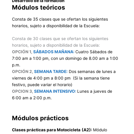
Desarrollo de la formación
Módulos teóricos
Consta de 35 clases que se ofertan los siguientes
horarios, sujeto a disponibilidad de la Escuela:
Consta de 30 clases que se ofertan los siguientes
horarios, sujeto a disponibilidad de la Escuela:
OPCIÓN 1,
SÁBADOS MAÑANA:
Cuatro Sábados de
7:00 am a 1:00 pm, con un domingo de 8.00 am a 1:00
p.m.
OPCIÓN 2,
SEMANA TARDE:
Dos semanas de lunes a
viernes de 4:00 pm a 8:00 pm (Si la semana tiene
festivo, puede variar el horario)
OPCION 3,
SEMANA INTENSIVO:
Lunes a jueves de
6:00 am a 2:00 p.m.
Módulos prácticos
Clases prácticas para Motocicleta
(A2):
Módulo