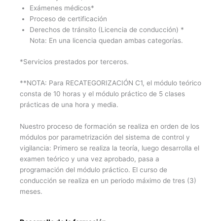
Exámenes médicos*
Proceso de certificación
Derechos de tránsito (Licencia de conducción) *
Nota: En una licencia quedan ambas categorías.
*Servicios prestados por terceros.
**NOTA: Para RECATEGORIZACIÓN C1, el módulo teórico
consta de 10 horas y el módulo práctico de 5 clases
prácticas de una hora y media.
Nuestro proceso de formación se realiza en orden de los
módulos por parametrización del sistema de control y
vigilancia: Primero se realiza la teoría, luego desarrolla el
examen teórico y una vez aprobado, pasa a
programación del módulo práctico. El curso de
conducción se realiza en un periodo máximo de tres (3)
meses.