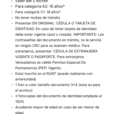
Saber leer y escribir
Para categoría A2: 16 años*
Para categoría C1: 18 años*
No tener multas de tránsito
Presentar EN ORIGINAL: CÉDULA O TARJETA DE
IDENTIDAD. En caso de tener tarjeta de identidad
debe estar vigente (azul o rosada). IMPORTANTE: Las
contraseñas del documento en trámite, no le servirá
en ningún CRC para su examen médico. Para
extranjeros, presentar: CÉDULA DE EXTRANJERÍA
VIGENTE O PASAPORTE. Para extranjeros
Venezolanos es válido Permiso Especial De
Permanencia (PEP) Vigente.
Estar inscrito en el RUNT (puede realizarse con
anterioridad)
1 foto a color tamaño documento 3×4 (esta es para
el archivo)
2 fotocopias del documento de identidad ampliada al
150%
Acudiente mayor de edad en caso de ser menor de
edad