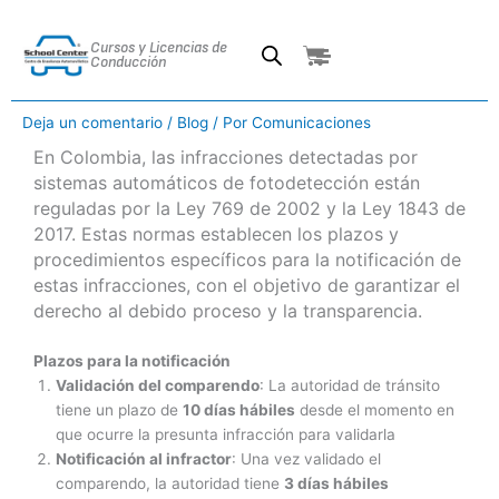
Ir
al
Cursos y Licencias de
Cart
contenido
Conducción
Deja un comentario
/
Blog
/ Por
Comunicaciones
En Colombia, las infracciones detectadas por
sistemas automáticos de fotodetección están
reguladas por la Ley 769 de 2002 y la Ley 1843 de
2017. Estas normas establecen los plazos y
procedimientos específicos para la notificación de
estas infracciones, con el objetivo de garantizar el
derecho al debido proceso y la transparencia.
Plazos para la notificación
Validación del comparendo
: La autoridad de tránsito
tiene un plazo de
10 días hábiles
desde el momento en
que ocurre la presunta infracción para validarla
Notificación al infractor
: Una vez validado el
comparendo, la autoridad tiene
3 días hábiles