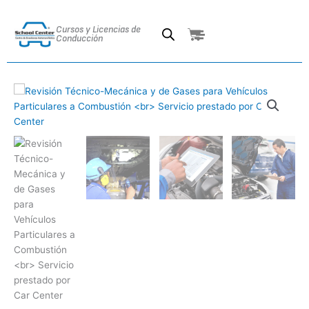
Ir
al
Cursos y Licencias de
Cart
contenido
Conducción