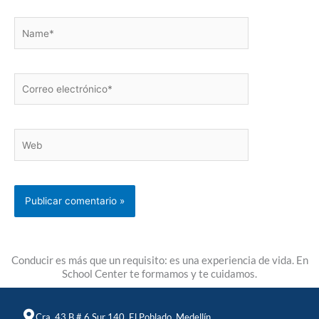
Name*
Correo
electrónico*
Web
Conducir es más que un requisito: es una experiencia de vida. En
School Center te formamos y te cuidamos.
Cra. 43 B # 6 Sur 140, El Poblado, Medellín