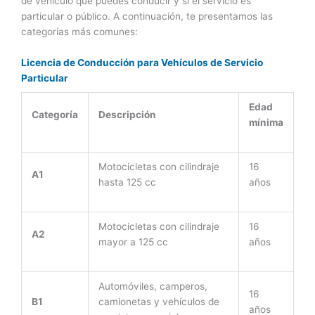
de vehículo que puedes conducir y si el servicio es
particular o público. A continuación, te presentamos las
categorías más comunes:
Licencia de Conducción para Vehículos de Servicio
Particular
Edad
Categoría
Descripción
mínima
Motocicletas con cilindraje
16
A1
hasta 125 cc
años
Motocicletas con cilindraje
16
A2
mayor a 125 cc
años
Automóviles, camperos,
16
B1
camionetas y vehículos de
años