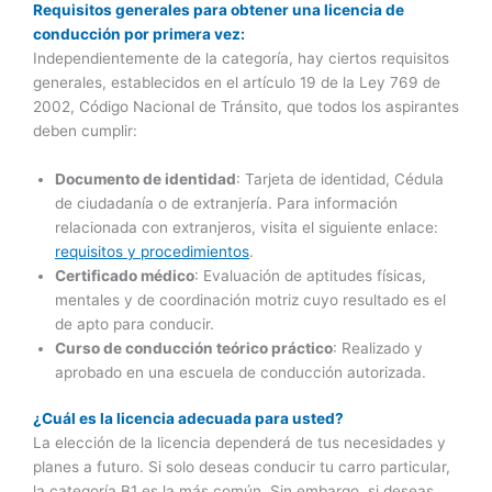
Requisitos generales para obtener una licencia de
conducción por primera vez:
Independientemente de la categoría, hay ciertos requisitos
generales, establecidos en el artículo 19 de la Ley 769 de
2002, Código Nacional de Tránsito, que todos los aspirantes
deben cumplir:
Documento de identidad
: Tarjeta de identidad, Cédula
de ciudadanía o de extranjería. Para información
relacionada con extranjeros, visita el siguiente enlace:
requisitos y procedimientos
.
Certificado médico
: Evaluación de aptitudes físicas,
mentales y de coordinación motriz cuyo resultado es el
de apto para conducir.
Curso de conducción teórico práctico
: Realizado y
aprobado en una escuela de conducción autorizada.
¿Cuál es la licencia adecuada para usted?
La elección de la licencia dependerá de tus necesidades y
planes a futuro. Si solo deseas conducir tu carro particular,
la categoría B1 es la más común. Sin embargo, si deseas