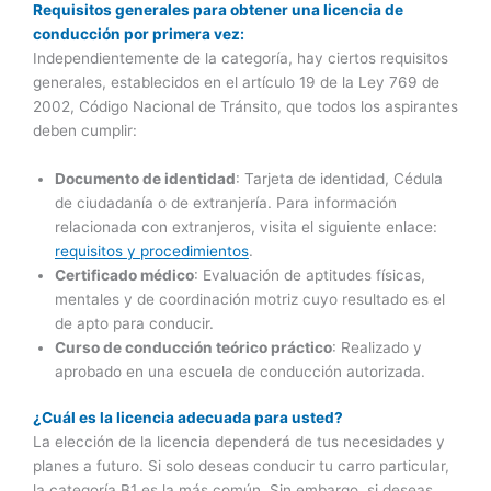
Requisitos generales para obtener una licencia de
conducción por primera vez:
Independientemente de la categoría, hay ciertos requisitos
generales, establecidos en el artículo 19 de la Ley 769 de
2002, Código Nacional de Tránsito, que todos los aspirantes
deben cumplir:
Documento de identidad
: Tarjeta de identidad, Cédula
de ciudadanía o de extranjería. Para información
relacionada con extranjeros, visita el siguiente enlace:
requisitos y procedimientos
.
Certificado médico
: Evaluación de aptitudes físicas,
mentales y de coordinación motriz cuyo resultado es el
de apto para conducir.
Curso de conducción teórico práctico
: Realizado y
aprobado en una escuela de conducción autorizada.
¿Cuál es la licencia adecuada para usted?
La elección de la licencia dependerá de tus necesidades y
planes a futuro. Si solo deseas conducir tu carro particular,
la categoría B1 es la más común. Sin embargo, si deseas