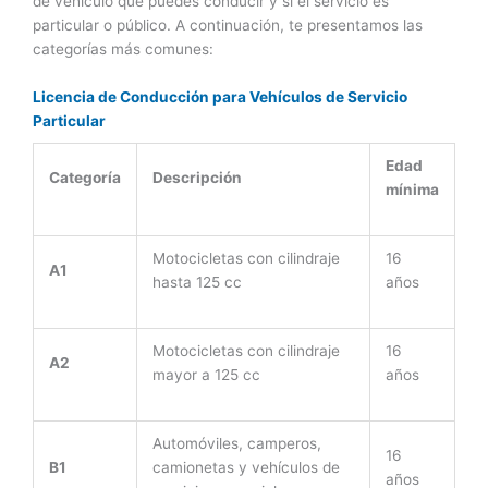
de vehículo que puedes conducir y si el servicio es
particular o público. A continuación, te presentamos las
categorías más comunes:
Licencia de Conducción para Vehículos de Servicio
Particular
Edad
Categoría
Descripción
mínima
Motocicletas con cilindraje
16
A1
hasta 125 cc
años
Motocicletas con cilindraje
16
A2
mayor a 125 cc
años
Automóviles, camperos,
16
B1
camionetas y vehículos de
años